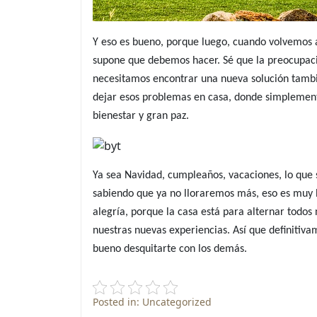
Y eso es bueno, porque luego, cuando volvemos a
supone que debemos hacer. Sé que la preocupació
necesitamos encontrar una nueva solución tambi
dejar esos problemas en casa, donde simplemente
bienestar y gran paz.
Ya sea Navidad, cumpleaños, vacaciones, lo que 
sabiendo que ya no lloraremos más, eso es muy b
alegría, porque la casa está para alternar todos
nuestras nuevas experiencias. Así que definitiv
bueno desquitarte con los demás.
Posted in: Uncategorized