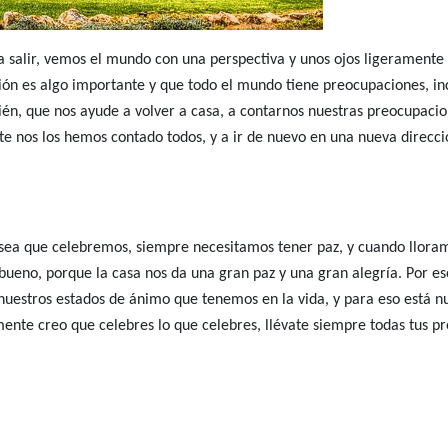
 salir, vemos el mundo con una perspectiva y unos ojos ligeramente 
n es algo importante y que todo el mundo tiene preocupaciones, incl
én, que nos ayude a volver a casa, a contarnos nuestras preocupacio
 nos los hemos contado todos, y a ir de nuevo en una nueva dirección
sea que celebremos, siempre necesitamos tener paz, y cuando lloramos
ueno, porque la casa nos da una gran paz y una gran alegría. Por eso
 nuestros estados de ánimo que tenemos en la vida, y para eso está n
amente creo que celebres lo que celebres, llévate siempre todas tus 