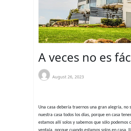
A veces no es fác
August 26, 2023
Una casa debería traernos una gran alegría, no só
nuestra casa todos los días, porque en casa ten
estamos allí solos y sabemos que sólo podemos c
ventaja, porque cuando estamos solos en casa, 