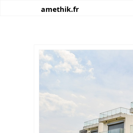
Skip
amethik.fr
to
content