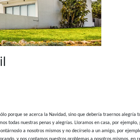
il
lo porque se acerca la Navidad, sino que debería traernos alegría todo
emos todas nuestras penas y alegrías. Lloramos en casa, por ejemplo,
ontárnoslo a nosotros mismos y no decírselo a un amigo, por ejempl
llorando, y nos contamos nuestros problemas a nosotros mismos, en 