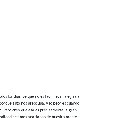
s los días. Sé que no es fácil llevar alegría a
 porque algo nos preocupa, y lo peor es cuando
o. Pero creo que esa es precisamente la gran
realidad estamos apartando de nuestra mente