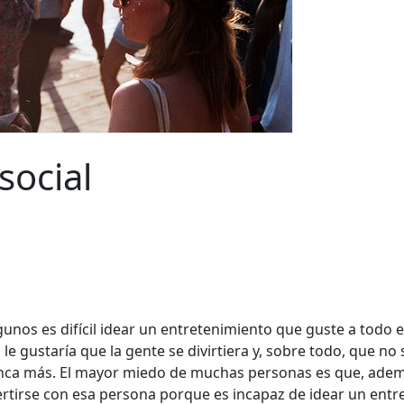
social
gunos es difícil idear un entretenimiento que guste a todo
le gustaría que la gente se divirtiera y, sobre todo, que n
nunca más. El mayor miedo de muchas personas es que, ade
rtirse con esa persona porque es incapaz de idear un ent