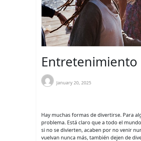
Entretenimiento 
January 20, 2025
Hay muchas formas de divertirse. Para al
problema. Está claro que a todo el mundo 
si no se divierten, acaben por no venir 
vuelvan nunca más, también dejen de dive