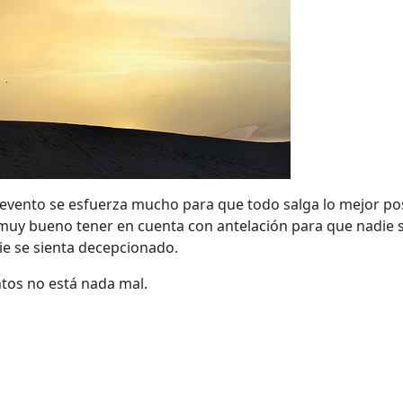
 evento se esfuerza mucho para que todo salga lo mejor posib
uy bueno tener en cuenta con antelación para que nadie se
ie se sienta decepcionado.
ntos no está nada mal.