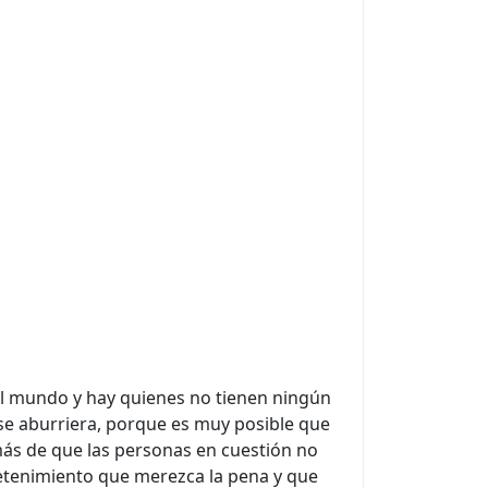
 el mundo y hay quienes no tienen ningún
o se aburriera, porque es muy posible que
más de que las personas en cuestión no
retenimiento que merezca la pena y que