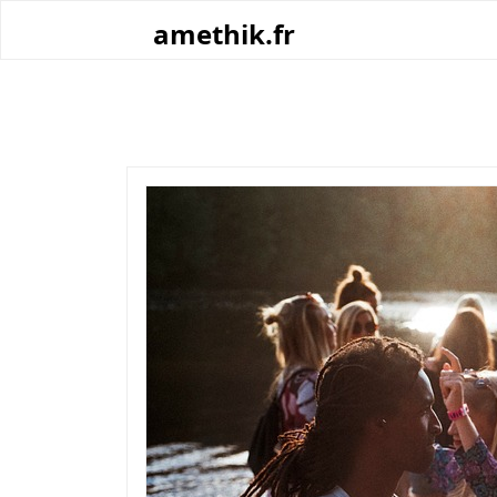
Skip
amethik.fr
to
content