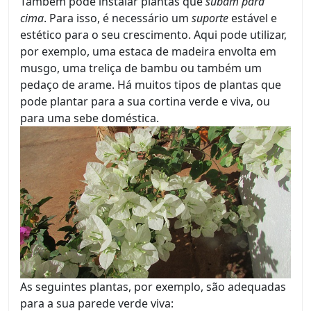
Também pode instalar plantas que
subam para
cima
. Para isso, é necessário um
suporte
estável e
estético para o seu crescimento. Aqui pode utilizar,
por exemplo, uma estaca de madeira envolta em
musgo, uma treliça de bambu ou também um
pedaço de arame. Há muitos tipos de plantas que
pode plantar para a sua cortina verde e viva, ou
para uma sebe doméstica.
As seguintes plantas, por exemplo, são adequadas
para a sua parede verde viva: