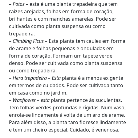
–
Potos
– esta é uma planta trepadeira que tem
raízes arejadas, folhas em forma de coração,
brilhantes e com manchas amarelas. Pode ser
cultivada como planta suspensa ou como
trepadeira.
–
Climbing Ficus –
Esta planta tem caules em forma
de arame e folhas pequenas e onduladas em
forma de coração. Formam um tapete verde
denso. Pode ser cultivada como planta suspensa
ou como trepadeira.
–
Hera trepadeira – Esta
planta é a menos exigente
em termos de cuidados. Pode ser cultivada tanto
em casa como no jardim.
–
Waxflower – esta
planta pertence às suculentas.
Tem folhas verdes profundas e rígidas. Num vaso,
enrola-se lindamente à volta de um aro de arame.
Para além disso, a planta taro floresce lindamente
e tem um cheiro especial. Cuidado, é venenosa.