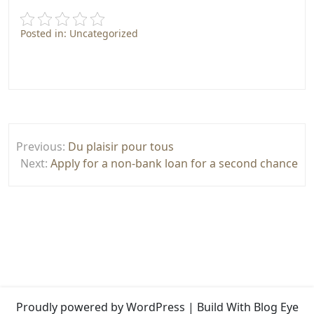
Posted in: Uncategorized
Post
Previous:
Du plaisir pour tous
navigation
Next:
Apply for a non-bank loan for a second chance
Proudly powered by WordPress
|
Build With
Blog Eye