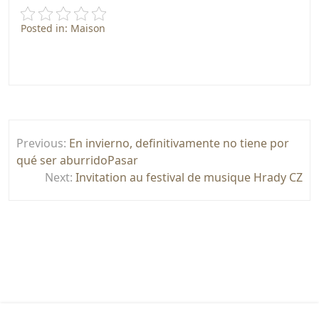
Posted in:
Maison
Post
Previous:
En invierno, definitivamente no tiene por
navigation
qué ser aburridoPasar
Next:
Invitation au festival de musique Hrady CZ