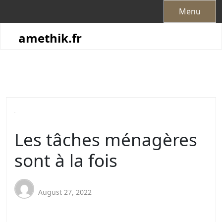
Skip
Menu
to
content
amethik.fr
Les tâches ménagères
sont à la fois
August 27, 2022