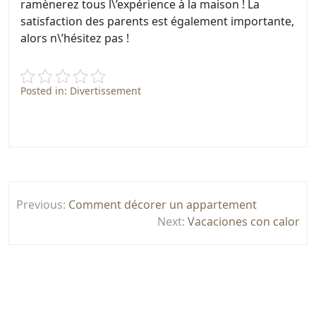
ramènerez tous l\’expérience à la maison ! La
satisfaction des parents est également importante,
alors n\’hésitez pas !
Posted in:
Divertissement
Post
Previous:
Comment décorer un appartement
navigation
Next:
Vacaciones con calor