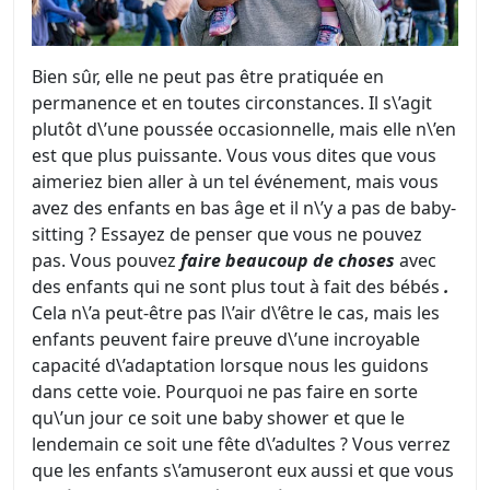
Bien sûr, elle ne peut pas être pratiquée en
permanence et en toutes circonstances. Il s\’agit
plutôt d\’une poussée occasionnelle, mais elle n\’en
est que plus puissante. Vous vous dites que vous
aimeriez bien aller à un tel événement, mais vous
avez des enfants en bas âge et il n\’y a pas de baby-
sitting ? Essayez de penser que vous ne pouvez
pas. Vous pouvez
faire beaucoup de choses
avec
des enfants qui ne sont plus tout à fait des bébés
.
Cela n\’a peut-être pas l\’air d\’être le cas, mais les
enfants peuvent faire preuve d\’une incroyable
capacité d\’adaptation lorsque nous les guidons
dans cette voie. Pourquoi ne pas faire en sorte
qu\’un jour ce soit une baby shower et que le
lendemain ce soit une fête d\’adultes ? Vous verrez
que les enfants s\’amuseront eux aussi et que vous