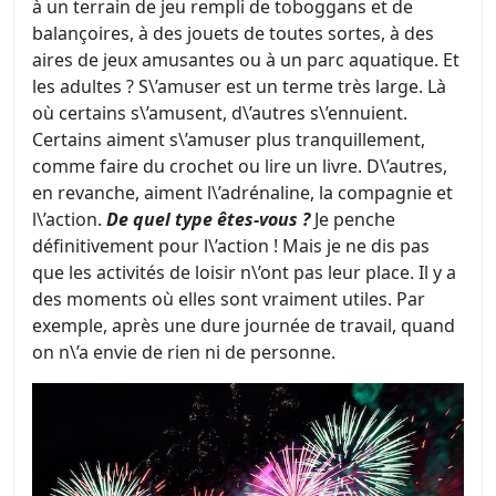
à un terrain de jeu rempli de toboggans et de
balançoires, à des jouets de toutes sortes, à des
aires de jeux amusantes ou à un parc aquatique. Et
les adultes ? S\’amuser est un terme très large. Là
où certains s\’amusent, d\’autres s\’ennuient.
Certains aiment s\’amuser plus tranquillement,
comme faire du crochet ou lire un livre. D\’autres,
en revanche, aiment l\’adrénaline, la compagnie et
l\’action.
De quel type êtes-vous ?
Je penche
définitivement pour l\’action ! Mais je ne dis pas
que les activités de loisir n\’ont pas leur place. Il y a
des moments où elles sont vraiment utiles. Par
exemple, après une dure journée de travail, quand
on n\’a envie de rien ni de personne.