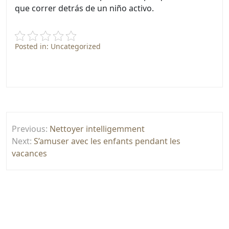
que correr detrás de un niño activo.
Posted in: Uncategorized
Post
Previous:
Nettoyer intelligemment
navigation
Next:
S’amuser avec les enfants pendant les
vacances