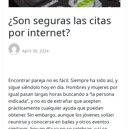
¿Son seguras las citas
por internet?
April 30, 2024
Encontrar pareja no es fácil. Siempre ha sido así, y
sigue siéndolo hoy en día. Hombres y mujeres por
igual pasan largas horas buscando a “la persona
indicada”, y no es de extrañar que acepten
prácticamente cualquier ayuda que puedan
obtener. Sin embargo, aunque los jóvenes solían
reunirse y conocerse en bailes y otros eventos
similares, hoy en día ya no se celebran, y si se