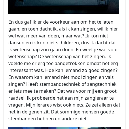
En dus gaf ik er de voorkeur aan om het te laten
gaan, en toen dacht ik, als ik kan zingen, wil ik hier
wel wat meer van doen, maar wat? Ik kon niet
dansen en ik kon niet schilderen, dus ik dacht dat
ik wetenschap zou gaan doen. En weet je wat voor
wetenschap? De wetenschap van het zingen. Ik
voelde me er erg toe aangetrokken omdat het erg
interessant was. Hoe kan iemand zo goed zingen?
En waarom kan iemand niet mooi zingen en vals
zingen? Heeft stembandtechniek of zangtechniek
er iets mee te maken? Dat was voor mij een groot
raadsel. Ik probeerde het aan mijn zangleraar te
vragen. Mijn lerares wist ook niets. Ze zei alleen dat
het in de genen zit. Dat sommige mensen goede
stembanden hebben en andere niet.