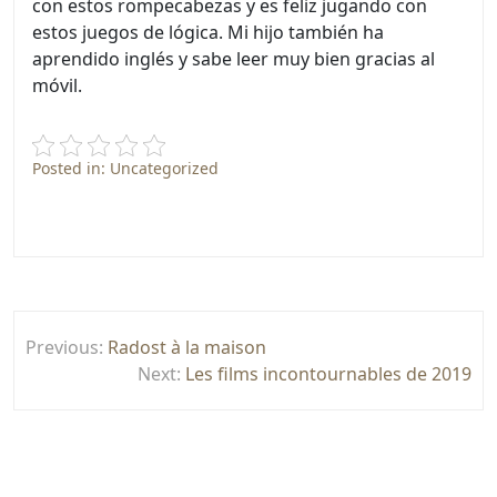
con estos rompecabezas y es feliz jugando con
estos juegos de lógica. Mi hijo también ha
aprendido inglés y sabe leer muy bien gracias al
móvil.
Posted in: Uncategorized
Post
Previous:
Radost à la maison
navigation
Next:
Les films incontournables de 2019