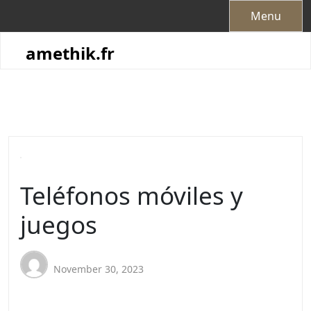
Skip
Menu
to
content
amethik.fr
Teléfonos móviles y
juegos
November 30, 2023