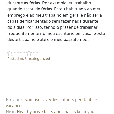
durante as férias. Por exemplo, eu trabalho
quando estou de férias. Estou habituado ao meu
emprego e ao meu trabalho em geral e não seria
capaz de ficar sentado sem fazer nada durante
dois dias. Por isso, tenho o prazer de trabalhar
frequentemente no meu escritório em casa. Gosto
deste trabalho e até é o meu passatempo.
Posted in: Uncategorized
Post
Previous:
S’amuser avec les enfants pendant les
navigation
vacances
Next:
Healthy breakfasts and snacks keep you