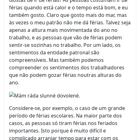
Gostas de ir de férias? As pessoas costumam ir de
férias quando está calor e o tempo está bom, e eu
também gosto. Claro que gosto mais do mar, mas
às vezes o meu patrão não me dá férias. Talvez seja
apenas a altura mais movimentada do ano no
trabalho, e as pessoas que vão de férias podem
sentir-se sozinhas no trabalho. Por um lado, os
sentimentos da entidade patronal são
compreensíveis. Mas também podemos
compreender os sentimentos dos trabalhadores
que não podem gozar férias noutras alturas do
ano.
Considere-se, por exemplo, o caso de um grande
período de férias escolares. Na maior parte dos
casos, as pessoas só tiram férias nos feriados
importantes. Isto porque é muito difícil e
complicado arranjar tempo para estar com os