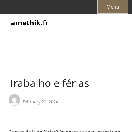
Skip
Menu
to
content
amethik.fr
Trabalho e férias
February 29, 2024