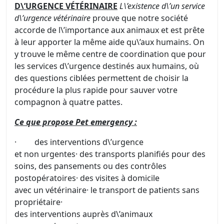
D\’URGENCE VÉTÉRINAIRE
L\’existence d\’un service
d\’urgence vétérinaire
prouve que notre société
accorde de l\’importance aux
animaux et est prête
à leur apporter la même aide qu\’aux humains. On
y trouve le même centre de coordination que pour
les services d\’urgence destinés aux humains, où
des questions ciblées permettent de choisir la
procédure la plus rapide pour sauver votre
compagnon à quatre pattes.
Ce que propose Pet emergency :
· des interventions d\’urgence
et non urgentes· des transports planifiés pour des
soins, des pansements ou des contrôles
postopératoires· des visites à domicile
avec un vétérinaire· le transport de patients sans
propriétaire·
des interventions auprès d\’animaux