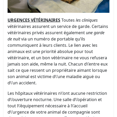
URGENCES VÉTÉRINAIRES
Toutes
les cliniques
vétérinaires assurent un service de garde. Certains
vétérinaires privés assurent également
une garde
de nuit
via un numéro de portable qu’ils
communiquent à leurs clients. Le lien avec les
animaux est une priorité absolue pour tout
vétérinaire, et un bon vétérinaire ne vous refusera
jamais son aide, même la nuit. Chacun d\’entre eux
sait ce que ressent un propriétaire aimant lorsque
son animal est victime d\’une maladie aiguë ou
d\’un accident.
Les hôpitaux vétérinaires n\’ont aucune restriction
d\’ouverture nocturne. Une salle d\’opération et
tout l\’équipement nécessaire à l\’accueil
d\’urgence de votre animal de compagnie sont