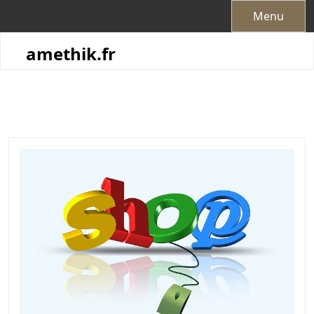
Skip
Menu
to
content
amethik.fr