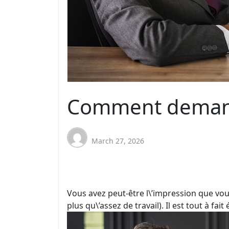
Comment demand
March 27, 2026
Vous avez peut-être l\’impression que vo
plus qu\’assez de travail). Il est tout à fai