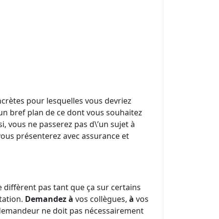
ncrètes pour lesquelles vous devriez
r un bref plan de ce dont vous souhaitez
, vous ne passerez pas d\’un sujet à
vous présenterez avec assurance et
e diffèrent pas tant que ça sur certains
tation.
Demandez
à
vos collègues,
à
vos
t demandeur ne doit pas nécessairement