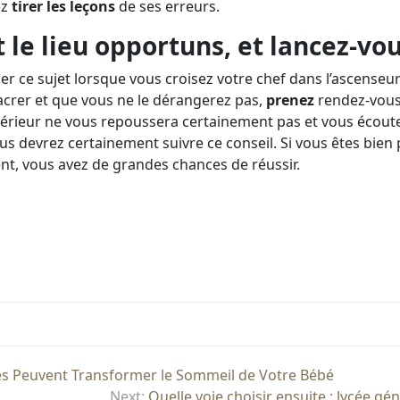
ez
tirer les leçons
de ses erreurs.
le lieu opportuns, et lancez-vou
der ce sujet lorsque vous croisez votre chef dans l’ascenseur
crer et que vous ne le dérangerez pas,
prenez
rendez-vous
périeur ne vous repoussera certainement pas et vous écout
vous devrez certainement suivre ce conseil. Si vous êtes bie
ent, vous avez de grandes chances de réussir.
s Peuvent Transformer le Sommeil de Votre Bébé
Next:
Quelle voie choisir ensuite : lycée gé