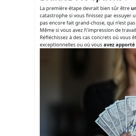
La première étape devrait bien sûr être
un
catastrophe si vous finissez par essuyer 
pas encore fait grand-chose, qui n’est pa
Même si vous avez l\’impression de travail
Réfléchissez à des cas concrets où vous ê
exceptionnelles ou où vous
avez apporté