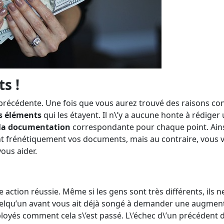
s !
a précédente. Une fois que vous aurez trouvé des raisons co
s éléments
qui les étayent. Il n\’y a aucune honte à rédige
la documentation
correspondante pour chaque point. Ainsi
ant frénétiquement vos documents, mais au contraire, vous 
vous aider.
e action réussie. Même si les gens sont très différents, ils n
 quelqu’un avant vous ait déjà songé à demander une augmen
loyés comment cela s\’est passé. L\’échec d\’un précéden