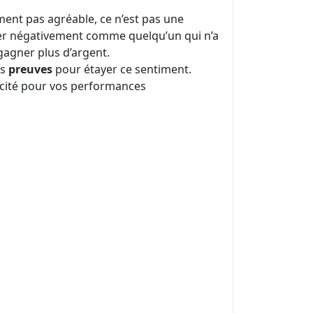
ment pas agréable, ce n’est pas une
quer négativement comme quelqu’un qui n’a
gagner plus d’argent.
es
preuves
pour étayer ce sentiment.
licité pour vos performances