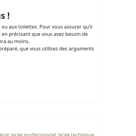
s !
 ou aux toilettes. Pour vous assurer qu’il
 en précisant que vous avez besoin de
era au moins.
n préparé, que vous utilisez des arguments
néral, lycée professionnel, lycée technique…