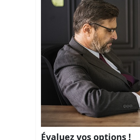
Évaluez vos options !