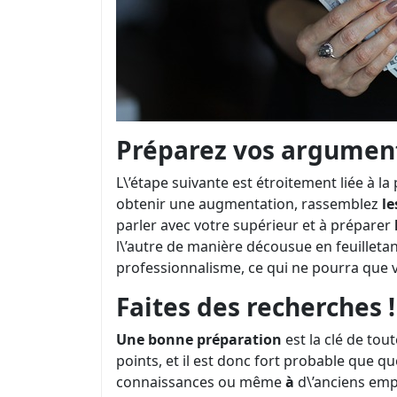
Préparez vos argument
L\’étape suivante est étroitement liée à l
obtenir une augmentation, rassemblez
le
parler avec votre supérieur et à préparer
l\’autre de manière décousue en feuillet
professionnalisme, ce qui ne pourra que 
Faites des recherches !
Une bonne
préparation
est la clé de tout
points, et il est donc fort probable que
connaissances ou même
à
d\’anciens emp