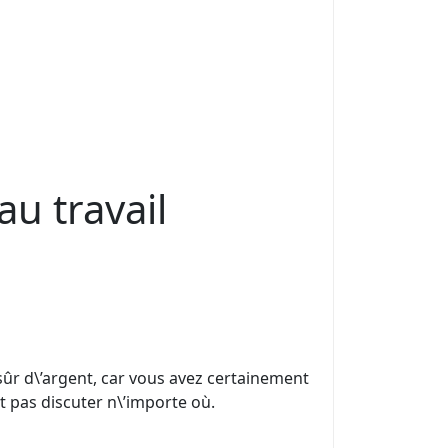
 travail
ûr d\’argent, car vous avez certainement
eut pas discuter n\’importe où.