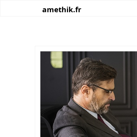
Skip
amethik.fr
to
content