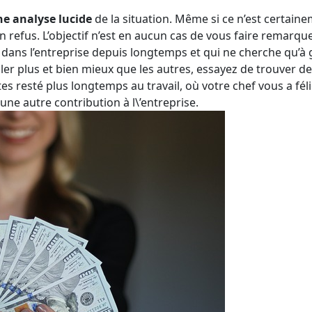
e analyse lucide
de la situation. Même si ce n’est certaine
un refus. L’objectif n’est en aucun cas de vous faire remar
s dans l’entreprise depuis longtemps et qui ne cherche qu’à 
ler plus et bien mieux que les autres, essayez de trouver d
tes resté plus longtemps au travail, où votre chef vous a fé
une autre contribution à l\’entreprise.