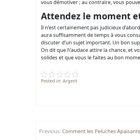
vous démotiver ; au contraire, vous pouv
Attendez le moment et 
Il n’est certainement pas judicieux d’abor
aura suffisamment de temps à vous consa
discuter d’un sujet important. Un bon su
On dit que l\’audace attire la chance, et 
solides et que vous le faites au bon mom
Posted in:
Argent
Post
Previous:
Comment les Peluches Apaisante
navigation